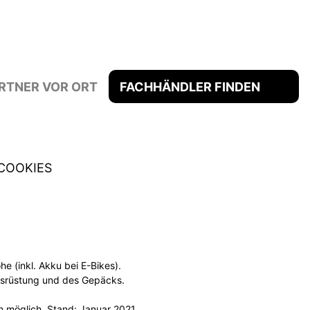
RTNER VOR ORT
FACHHÄNDLER FINDEN
COOKIES
 (inkl. Akku bei E-Bikes).
usrüstung und des Gepäcks.
n möglich. Stand: Januar 2021