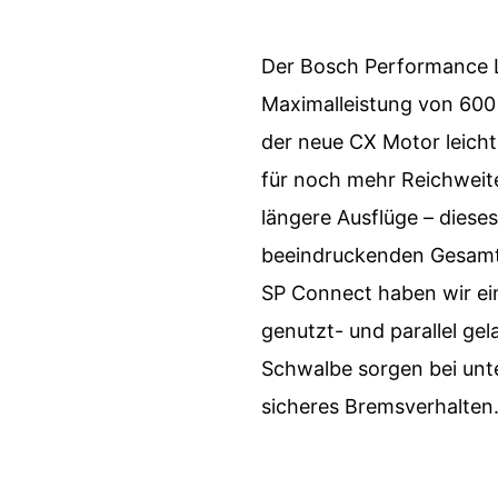
Der Bosch Performance L
Maximalleistung von 600 W
der neue CX Motor leicht
für noch mehr Reichweite
längere Ausflüge – dieses
beeindruckenden Gesamtp
SP Connect haben wir ei
genutzt- und parallel g
Schwalbe sorgen bei unt
sicheres Bremsverhalten