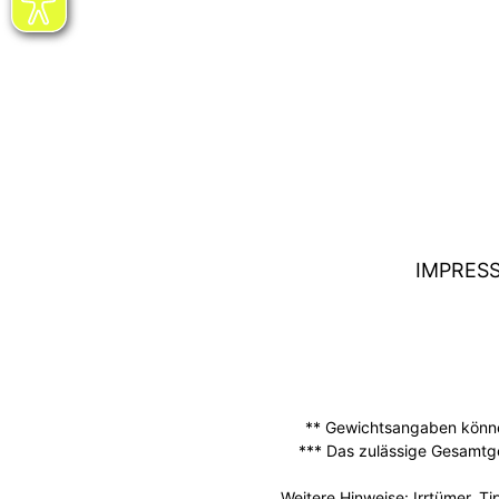
IMPRES
** Gewichtsangaben können
*** Das zulässige Gesamtg
Weitere Hinweise: Irrtümer, 