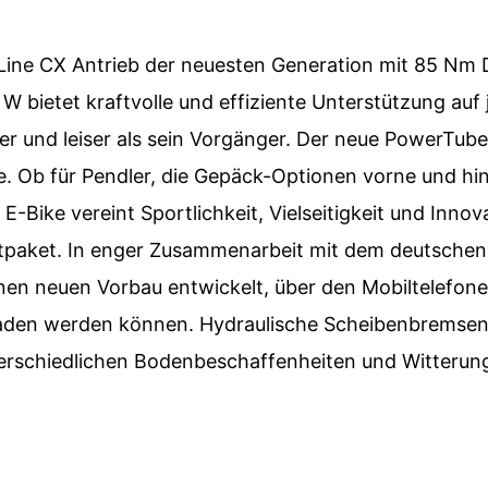
ine CX Antrieb der neuesten Generation mit 85 Nm
 bietet kraftvolle und effiziente Unterstützung auf j
er und leiser als sein Vorgänger. Der neue PowerTub
. Ob für Pendler, die Gepäck-Optionen vorne und hin
 E-Bike vereint Sportlichkeit, Vielseitigkeit und Innov
aket. In enger Zusammenarbeit mit dem deutschen 
nen neuen Vorbau entwickelt, über den Mobiltelefone
eladen werden können. Hydraulische Scheibenbremsen
erschiedlichen Bodenbeschaffenheiten und Witterun
.