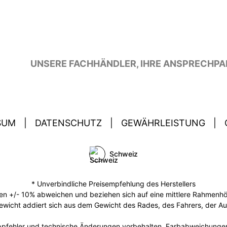
UNSERE FACHHÄNDLER, IHRE ANSPRECHPA
SUM
|
DATENSCHUTZ
|
GEWÄHRLEISTUNG
|
Schweiz
* Unverbindliche Preisempfehlung des Herstellers
 +/- 10% abweichen und beziehen sich auf eine mittlere Rahmenhöhe
ewicht addiert sich aus dem Gewicht des Rades, des Fahrers, der A
Tippfehler und technische Änderungen vorbehalten. Farbabweichunge