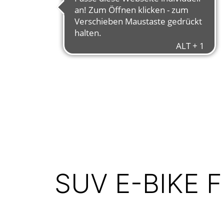
SUV E-BIKE 