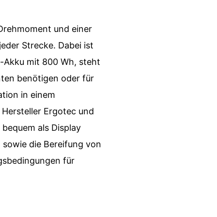
 Drehmoment und einer
eder Strecke. Dabei ist
e-Akku mit 800 Wh, steht
ten benötigen oder für
ation in einem
Hersteller Ergotec und
 bequem als Display
 sowie die Bereifung von
gsbedingungen für