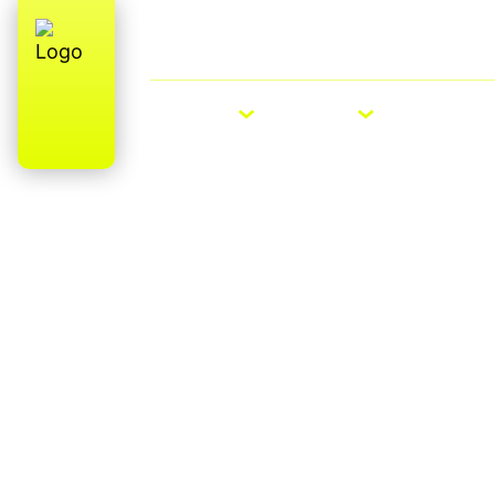
Über uns
E-Bike Roadshow
E-BIKES
BIKES
ZUBEHÖ