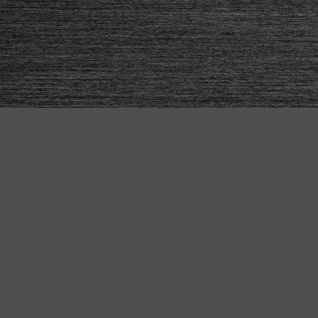
KETTLER BIKES
Pour tous – le vélo adapté à
"MADE IN GERMANY"
chaque besoin
Que ce soit pour le quotidien, l'aventure ou