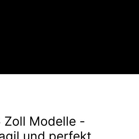
 Zoll Modelle -
agil und perfekt