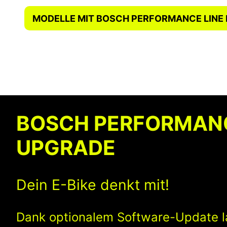
MODELLE MIT BOSCH PERFORMANCE LINE
BOSCH PERFORMAN
UPGRADE
Dein E-Bike denkt mit!
Dank optionalem Software-Update l