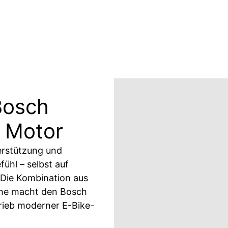
Bosch
 Motor
terstützung und
ühl – selbst auf
 Die Kombination aus
uhe macht den Bosch
rieb moderner E-Bike-