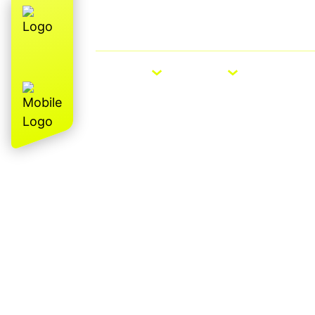
Über uns
E-Bike Roadshow
E-BIKES
BIKES
ZUBEHÖ