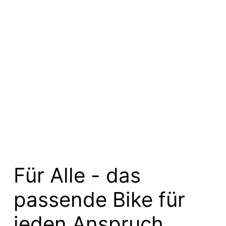
Für Alle - das
passende Bike für
jeden Anspruch