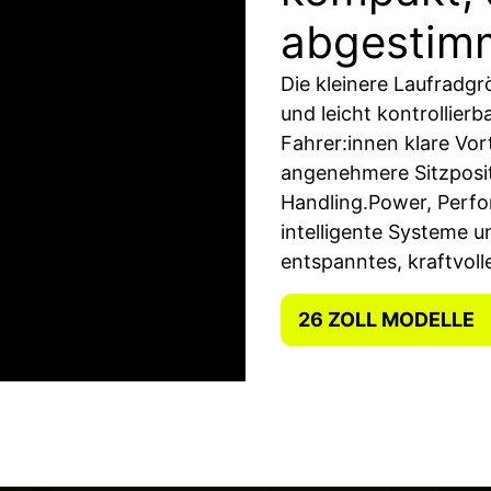
abgestim
Die kleinere Laufradgr
und leicht kontrollier
Fahrer:innen klare Vort
angenehmere Sitzposit
Handling.Power, Perfo
intelligente Systeme 
entspanntes, kraftvolle
26 ZOLL MODELLE