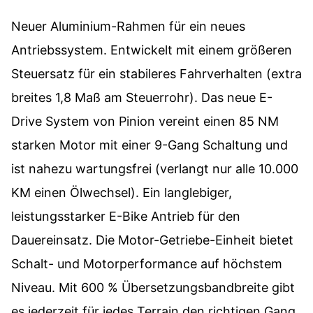
Neuer Aluminium-Rahmen für ein neues
Antriebssystem. Entwickelt mit einem größeren
Steuersatz für ein stabileres Fahrverhalten (extra
breites 1,8 Maß am Steuerrohr). Das neue E-
Drive System von Pinion vereint einen 85 NM
starken Motor mit einer 9-Gang Schaltung und
ist nahezu wartungsfrei (verlangt nur alle 10.000
KM einen Ölwechsel). Ein langlebiger,
leistungsstarker E-Bike Antrieb für den
Dauereinsatz. Die Motor-Getriebe-Einheit bietet
Schalt- und Motorperformance auf höchstem
Niveau. Mit 600 % Übersetzungsbandbreite gibt
es jederzeit für jedes Terrain den richtigen Gang.