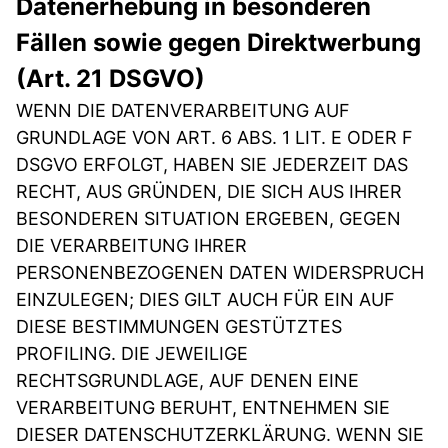
Datenerhebung in besonderen
Fällen sowie gegen Direktwerbung
(Art. 21 DSGVO)
WENN DIE DATENVERARBEITUNG AUF
GRUNDLAGE VON ART. 6 ABS. 1 LIT. E ODER F
DSGVO ERFOLGT, HABEN SIE JEDERZEIT DAS
RECHT, AUS GRÜNDEN, DIE SICH AUS IHRER
BESONDEREN SITUATION ERGEBEN, GEGEN
DIE VERARBEITUNG IHRER
PERSONENBEZOGENEN DATEN WIDERSPRUCH
EINZULEGEN; DIES GILT AUCH FÜR EIN AUF
DIESE BESTIMMUNGEN GESTÜTZTES
PROFILING. DIE JEWEILIGE
RECHTSGRUNDLAGE, AUF DENEN EINE
VERARBEITUNG BERUHT, ENTNEHMEN SIE
DIESER DATENSCHUTZERKLÄRUNG. WENN SIE