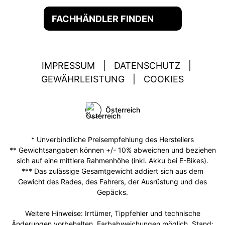
FACHHÄNDLER FINDEN
IMPRESSUM
|
DATENSCHUTZ
|
GEWÄHRLEISTUNG
|
COOKIES
Österreich
* Unverbindliche Preisempfehlung des Herstellers
** Gewichtsangaben können +/- 10% abweichen und beziehen
sich auf eine mittlere Rahmenhöhe (inkl. Akku bei E-Bikes).
*** Das zulässige Gesamtgewicht addiert sich aus dem
Gewicht des Rades, des Fahrers, der Ausrüstung und des
Gepäcks.
Weitere Hinweise: Irrtümer, Tippfehler und technische
Änderungen vorbehalten. Farbabweichungen möglich. Stand: