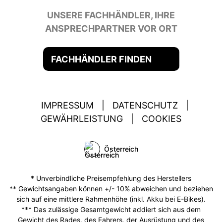
UNSERE FACHHÄNDLER, IHRE
ANSPRECHPARTNER VOR ORT
FACHHÄNDLER FINDEN
IMPRESSUM
|
DATENSCHUTZ
|
GEWÄHRLEISTUNG
|
COOKIES
Österreich
* Unverbindliche Preisempfehlung des Herstellers
** Gewichtsangaben können +/- 10% abweichen und beziehen
sich auf eine mittlere Rahmenhöhe (inkl. Akku bei E-Bikes).
*** Das zulässige Gesamtgewicht addiert sich aus dem
Gewicht des Rades, des Fahrers, der Ausrüstung und des