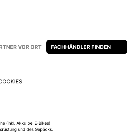
RTNER VOR ORT
FACHHÄNDLER FINDEN
COOKIES
 (inkl. Akku bei E-Bikes).
usrüstung und des Gepäcks.