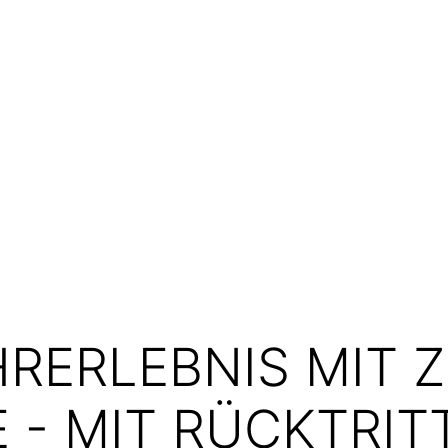
RERLEBNIS MIT 
E - MIT RÜCKTRI