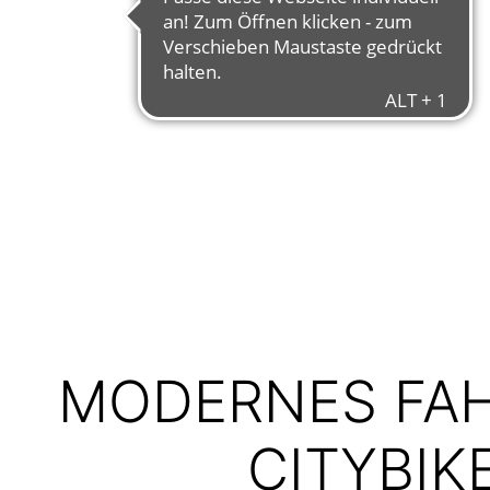
MODERNES FAH
CITYBIK