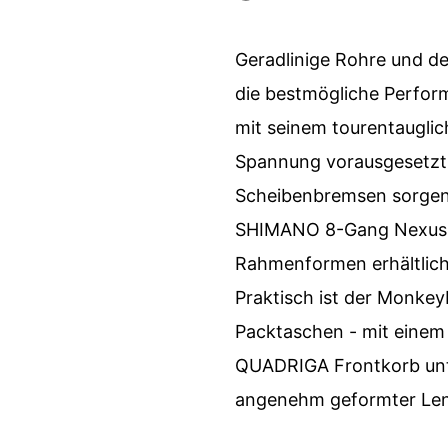
Geradlinige Rohre und de
die bestmögliche Perfor
mit seinem tourentauglich
Spannung vorausgesetzt,
Scheibenbremsen sorgen f
SHIMANO 8-Gang Nexus Sc
Rahmenformen erhältlich,
Praktisch ist der Monkey
Packtaschen - mit einem K
QUADRIGA Frontkorb unters
angenehm geformter Len