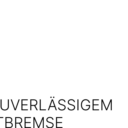
ZUVERLÄSSIGEM
TTBREMSE