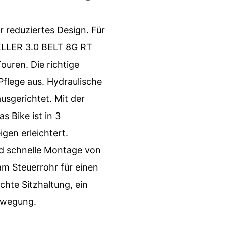
r reduziertes Design. Für
VELLER 3.0 BELT 8G RT
ouren. Die richtige
flege aus. Hydraulische
usgerichtet. Mit der
 Bike ist in 3
gen erleichtert.
nd schnelle Montage von
am Steuerrohr für einen
chte Sitzhaltung, ein
ewegung.