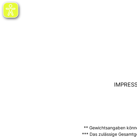
IMPRES
** Gewichtsangaben können
*** Das zulässige Gesamtg