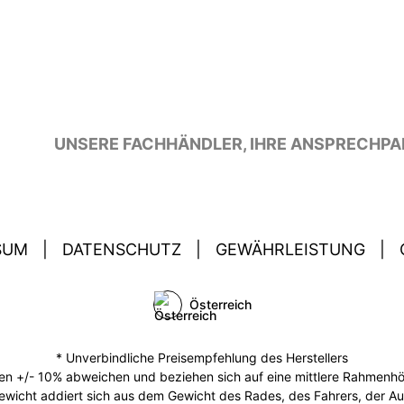
UNSERE FACHHÄNDLER, IHRE ANSPRECHPA
SUM
|
DATENSCHUTZ
|
GEWÄHRLEISTUNG
|
Österreich
* Unverbindliche Preisempfehlung des Herstellers
 +/- 10% abweichen und beziehen sich auf eine mittlere Rahmenhöhe
ewicht addiert sich aus dem Gewicht des Rades, des Fahrers, der A