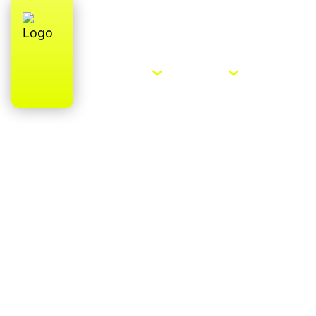
Über uns
E-Bike Roadshow
E-BIKES
BIKES
ZUBEHÖ