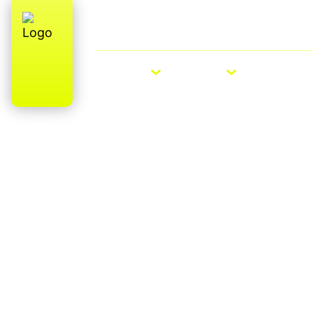
Über uns
E-Bike Roadshow
E-BIKES
BIKES
ZUBEHÖ