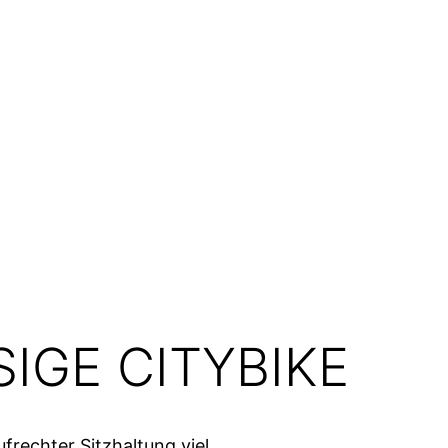
IGE CITYBIKE
rechter Sitzhaltung viel