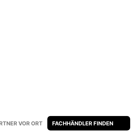
RTNER VOR ORT
FACHHÄNDLER FINDEN