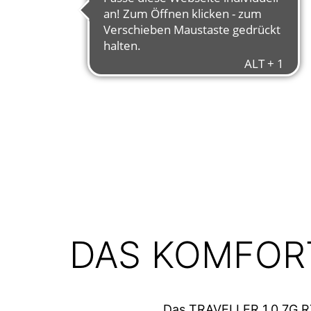
DAS KOMFORT
Das TRAVELLER 1.0 7G RT 