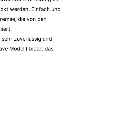
lickt werden. Einfach und
bremse, die von den
niert
sehr zuverlässig und
ve Modell) bietet das