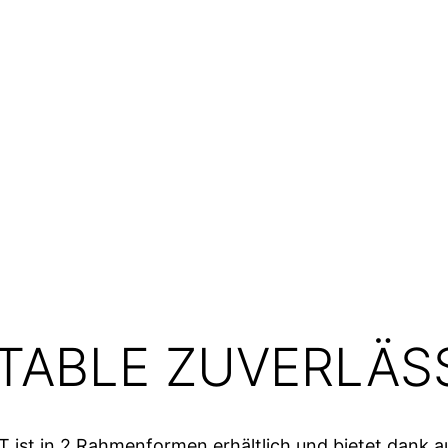
ABLE ZUVERLÄSS
ist in 2 Rahmenformen erhältlich und bietet dank auf