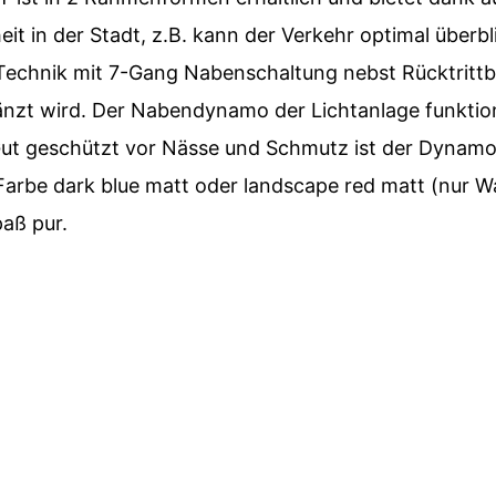
it in der Stadt, z.B. kann der Verkehr optimal überb
ie Technik mit 7-Gang Nabenschaltung nebst Rücktritt
änzt wird. Der Nabendynamo der Lichtanlage funktio
ut geschützt vor Nässe und Schmutz ist der Dynamo 
arbe dark blue matt oder landscape red matt (nur Wa
aß pur.