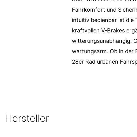
Fahrkomfort und Sicherhe
intuitiv bedienbar ist d
kraftvollen V-Brakes erg
witterungsunabhängig. G
wartungsarm. Ob in der F
28er Rad urbanen Fahrsp
Hersteller