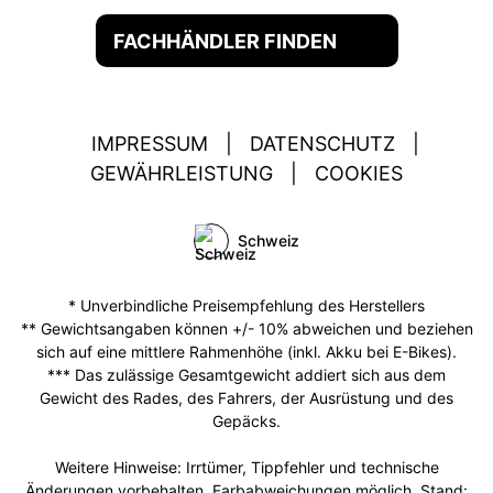
FACHHÄNDLER FINDEN
IMPRESSUM
|
DATENSCHUTZ
|
GEWÄHRLEISTUNG
|
COOKIES
Schweiz
* Unverbindliche Preisempfehlung des Herstellers
** Gewichtsangaben können +/- 10% abweichen und beziehen
sich auf eine mittlere Rahmenhöhe (inkl. Akku bei E-Bikes).
*** Das zulässige Gesamtgewicht addiert sich aus dem
Gewicht des Rades, des Fahrers, der Ausrüstung und des
Gepäcks.
Weitere Hinweise: Irrtümer, Tippfehler und technische
Änderungen vorbehalten. Farbabweichungen möglich. Stand: