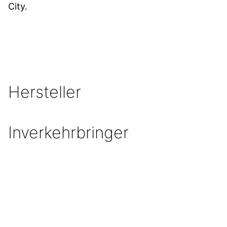
City.
Hersteller
Inverkehrbringer