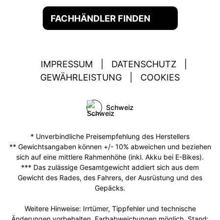
FACHHÄNDLER FINDEN
IMPRESSUM
|
DATENSCHUTZ
|
GEWÄHRLEISTUNG
|
COOKIES
Schweiz
* Unverbindliche Preisempfehlung des Herstellers
** Gewichtsangaben können +/- 10% abweichen und beziehen
sich auf eine mittlere Rahmenhöhe (inkl. Akku bei E-Bikes).
*** Das zulässige Gesamtgewicht addiert sich aus dem
Gewicht des Rades, des Fahrers, der Ausrüstung und des
Gepäcks.
Weitere Hinweise: Irrtümer, Tippfehler und technische
Änderungen vorbehalten. Farbabweichungen möglich. Stand: