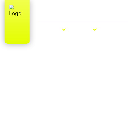
Über uns
E-Bike Roadshow
E-BIKES
BIKES
ZUBEHÖ