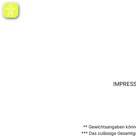
IMPRES
** Gewichtsangaben können
*** Das zulässige Gesamtg