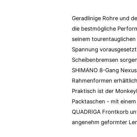
Geradlinige Rohre und de
die bestmögliche Perfor
seinem tourentauglichen C
Spannung vorausgesetzt,
Scheibenbremsen sorgen f
SHIMANO 8-Gang Nexus Sc
Rahmenformen erhältlich,
Praktisch ist der Monkey
Packtaschen - mit einem K
QUADRIGA Frontkorb unters
angenehm geformter Len