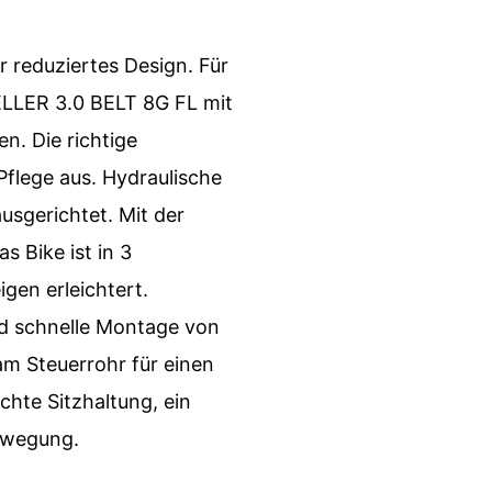
r reduziertes Design. Für
ELLER 3.0 BELT 8G FL mit
n. Die richtige
flege aus. Hydraulische
usgerichtet. Mit der
 Bike ist in 3
gen erleichtert.
nd schnelle Montage von
am Steuerrohr für einen
chte Sitzhaltung, ein
ewegung.