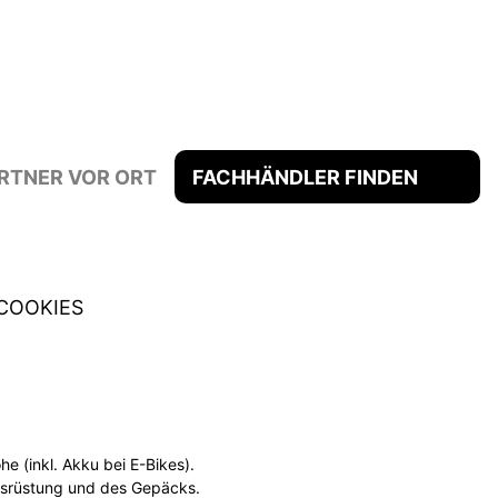
RTNER VOR ORT
FACHHÄNDLER FINDEN
COOKIES
 (inkl. Akku bei E-Bikes).
usrüstung und des Gepäcks.