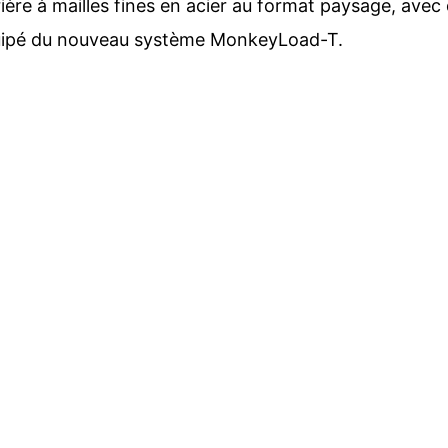
ère à mailles fines en acier au format paysage, avec 
uipé du nouveau système MonkeyLoad-T.