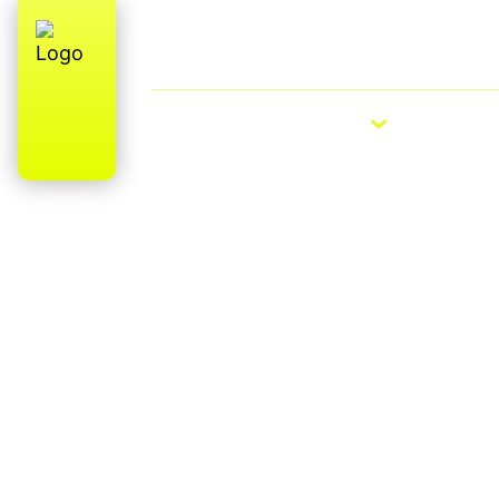
Qui sommes-nous ? Fabrication (parti
française
VÉLOS ÉLECTRIQUES
VÉLOS