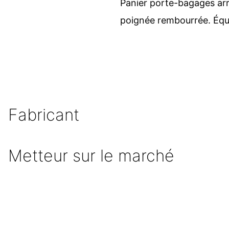
Panier porte-bagages arri
poignée rembourrée. Éq
Fabricant
Metteur sur le marché