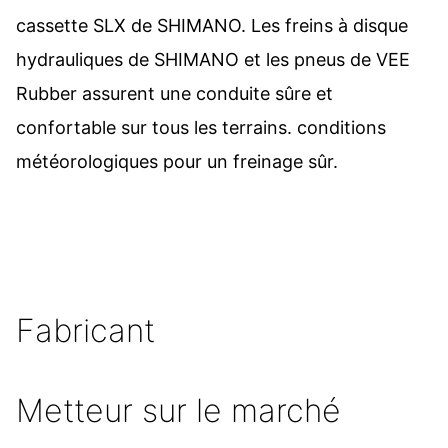
cassette SLX de SHIMANO. Les freins à disque
hydrauliques de SHIMANO et les pneus de VEE
Rubber assurent une conduite sûre et
confortable sur tous les terrains. conditions
météorologiques pour un freinage sûr.
Fabricant
Metteur sur le marché