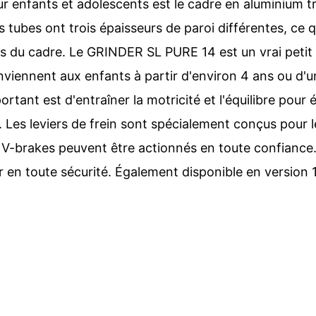
r enfants et adolescents est le cadre en aluminium 
 tubes ont trois épaisseurs de paroi différentes, ce q
s du cadre. Le GRINDER SL PURE 14 est un vrai petit
viennent aux enfants à partir d'environ 4 ans ou d'u
ortant est d'entraîner la motricité et l'équilibre pou
s. Les leviers de frein sont spécialement conçus pour 
s V-brakes peuvent être actionnés en toute confiance
r en toute sécurité. Également disponible en version 