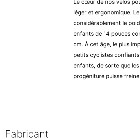
Le cœur de nos vélos pou
léger et ergonomique. Les
considérablement le poid
enfants de 14 pouces con
cm. À cet âge, le plus imp
petits cyclistes confiant
enfants, de sorte que le
progéniture puisse freine
Fabricant