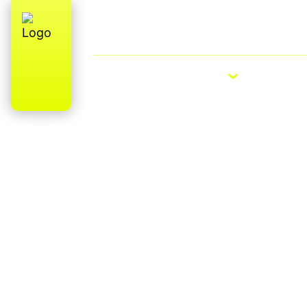
Qui sommes-nous ? Fabrication (parti
française
VÉLOS ÉLECTRIQUES
VÉLOS