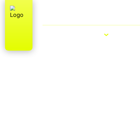
Qui sommes-nous ? Fabrication (parti
française
VÉLOS ÉLECTRIQUES
VÉLOS