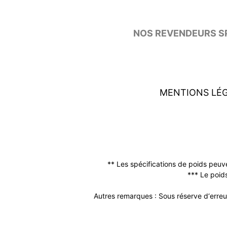
NOS REVENDEURS SP
MENTIONS LÉ
** Les spécifications de poids peuv
*** Le poids
Autres remarques : Sous réserve d‘erreur