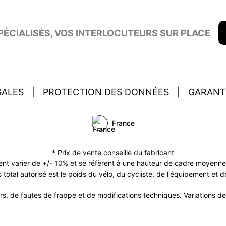
ÉCIALISÉS, VOS INTERLOCUTEURS SUR PLACE
GALES
|
PROTECTION DES DONNÉES
|
GARANT
France
* Prix de vente conseillé du fabricant
ent varier de +/- 10% et se réfèrent à une hauteur de cadre moyenne (
 total autorisé est le poids du vélo, du cycliste, de l'équipement et
s, de fautes de frappe et de modifications techniques. Variations de 