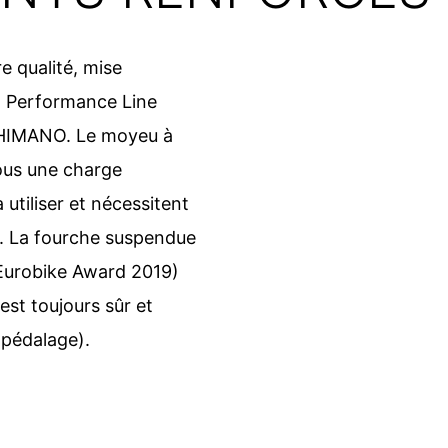
 qualité, mise
h Performance Line
 SHIMANO. Le moyeu à
ous une charge
utiliser et nécessitent
kg. La fourche suspendue
'Eurobike Award 2019)
est toujours sûr et
opédalage).