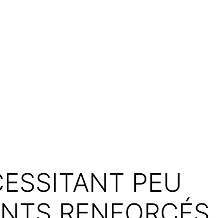
CESSITANT PEU
ANTS RENFORCÉS