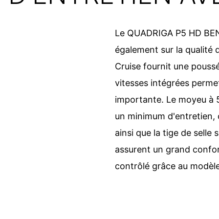
Le QUADRIGA P5 HD BENEL
également sur la qualit
Cruise fournit une pous
vitesses intégrées perm
importante. Le moyeu à 5 
un minimum d'entretien, c
ainsi que la tige de sel
assurent un grand confort
contrôlé grâce au modèle