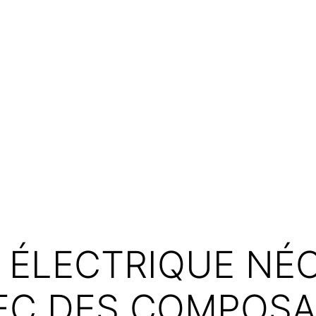
E ÉLECTRIQUE NÉ
VEC DES COMPOS