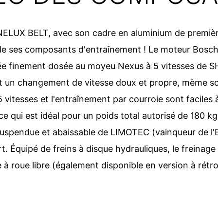
UX BELT, avec son cadre en aluminium de première
é de ses composants d'entraînement ! Le moteur Bosc
sée finement dosée au moyeu Nexus à 5 vitesses de
et un changement de vitesse doux et propre, même s
vitesses et l'entraînement par courroie sont faciles à 
e qui est idéal pour un poids total autorisé de 180 
le suspendue et abaissable de LIMOTEC (vainqueur de l
. Équipé de freins à disque hydrauliques, le freinage 
 à roue libre (également disponible en version à rétr