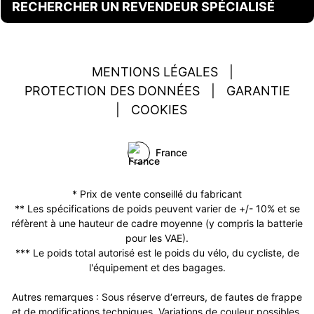
RECHERCHER UN REVENDEUR SPÉCIALISÉ
MENTIONS LÉGALES
|
PROTECTION DES DONNÉES
|
GARANTIE
|
COOKIES
France
* Prix de vente conseillé du fabricant
** Les spécifications de poids peuvent varier de +/- 10% et se
réfèrent à une hauteur de cadre moyenne (y compris la batterie
pour les VAE).
*** Le poids total autorisé est le poids du vélo, du cycliste, de
l'équipement et des bagages.
Autres remarques : Sous réserve d‘erreurs, de fautes de frappe
et de modifications techniques. Variations de couleur possibles.