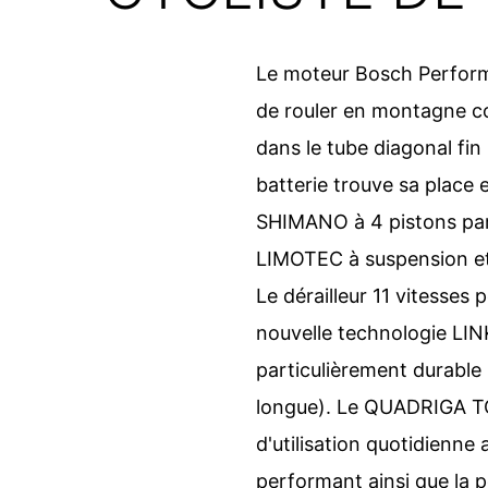
Le moteur Bosch Performa
de rouler en montagne com
dans le tube diagonal fi
batterie trouve sa place e
SHIMANO à 4 pistons parti
LIMOTEC à suspension et 
Le dérailleur 11 vitesse
nouvelle technologie LIN
particulièrement durable 
longue). Le QUADRIGA 
d'utilisation quotidienn
performant ainsi que la p