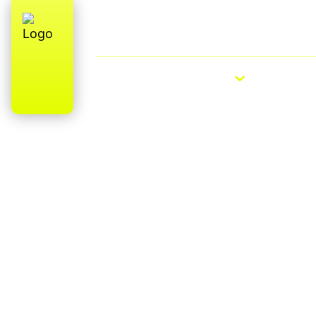
Qui sommes-nous ? Fabrication (parti
française
VÉLOS ÉLECTRIQUES
VÉLOS