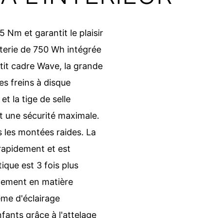
Nm et garantit le plaisir
tterie de 750 Wh intégrée
tit cadre Wave, la grande
es freins à disque
t la tige de selle
t une sécurité maximale.
 les montées raides. La
rapidement et est
que est 3 fois plus
ement en matière
ème d'éclairage
fants grâce à l'attelage