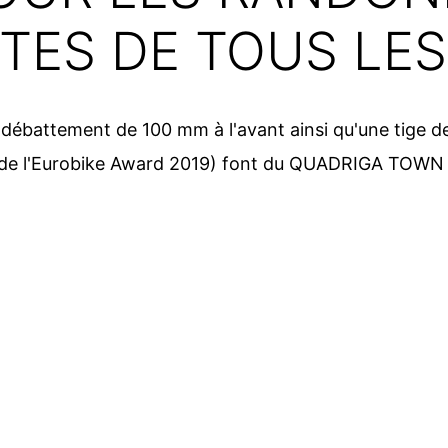
TES DE TOUS LE
débattement de 100 mm à l'avant ainsi qu'une tige de 
r de l'Eurobike Award 2019) font du QUADRIGA TOWN