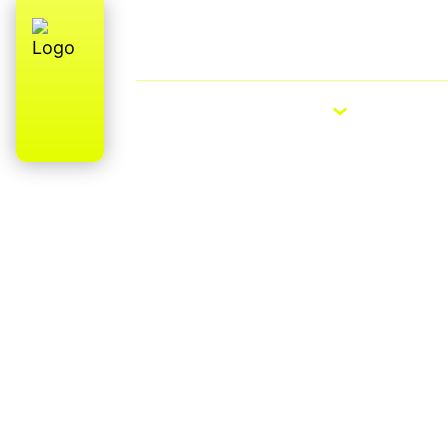
Qui sommes-nous ? Fabrication (parti
française
VÉLOS ÉLECTRIQUES
VÉLOS