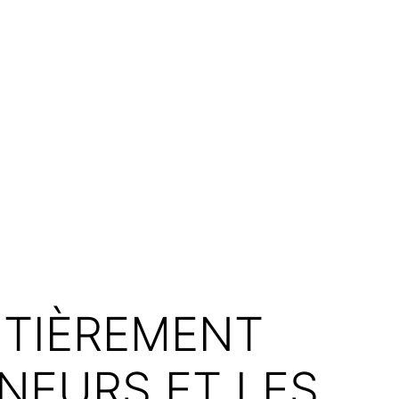
NTIÈREMENT
NEURS ET LES