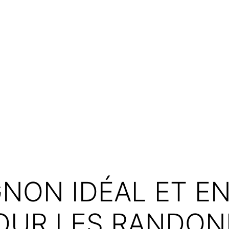
NON IDÉAL ET E
UR LES RANDON