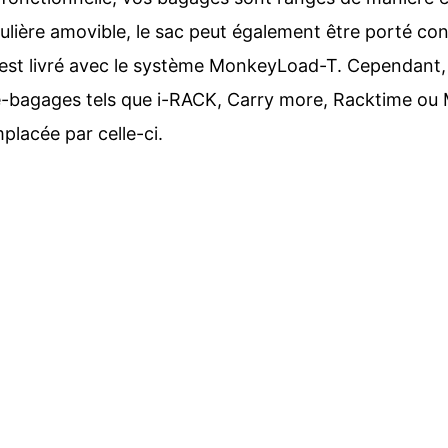
oulière amovible, le sac peut également être porté co
ac est livré avec le système MonkeyLoad-T. Cependant,
-bagages tels que i-RACK, Carry more, Racktime ou 
placée par celle-ci.