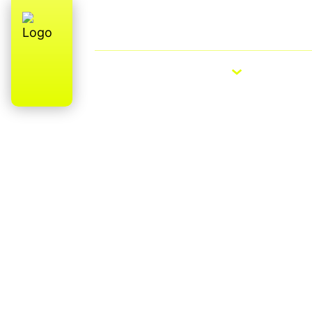
Qui sommes-nous ?
E-Bike Roa
VÉLOS ÉLECTRIQUES
VÉLOS