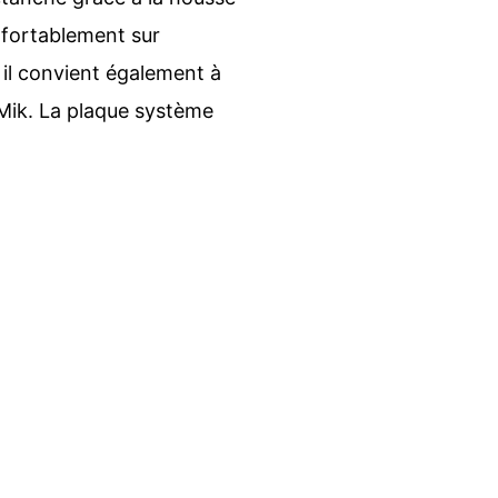
nfortablement sur
 il convient également à
Mik. La plaque système