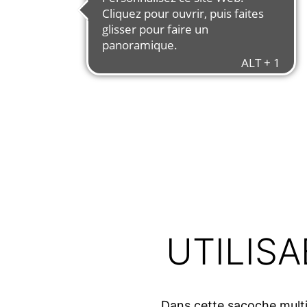
UTILIS
Dans cette sacoche multi