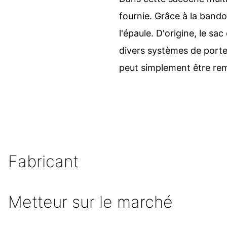
fournie. Grâce à la band
l'épaule. D'origine, le s
divers systèmes de porte
peut simplement être rem
Fabricant
Metteur sur le marché