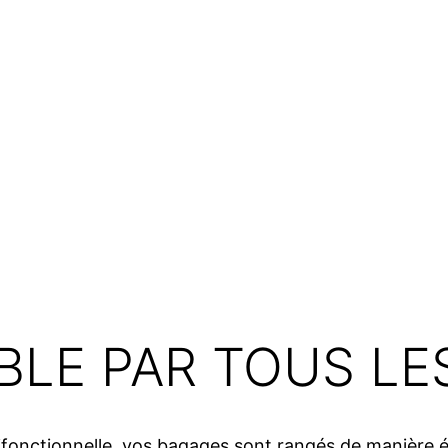
ABLE PAR TOUS LE
fonctionnelle, vos bagages sont rangés de manière 