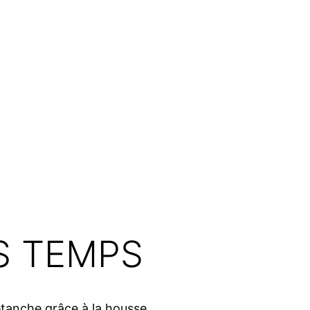
S TEMPS
étanche grâce à la housse