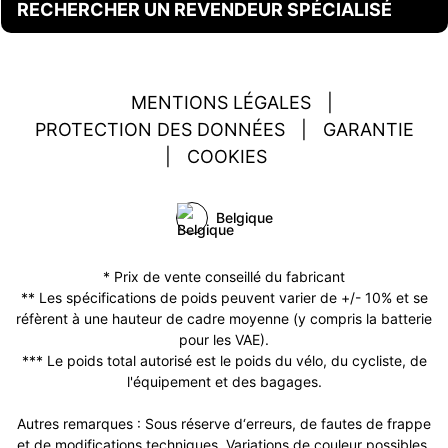
RECHERCHER UN REVENDEUR SPÉCIALISÉ
MENTIONS LÉGALES
|
PROTECTION DES DONNÉES
|
GARANTIE
|
COOKIES
Belgique
* Prix de vente conseillé du fabricant
** Les spécifications de poids peuvent varier de +/- 10% et se
réfèrent à une hauteur de cadre moyenne (y compris la batterie
pour les VAE).
*** Le poids total autorisé est le poids du vélo, du cycliste, de
l'équipement et des bagages.
Autres remarques : Sous réserve d‘erreurs, de fautes de frappe
et de modifications techniques. Variations de couleur possibles.