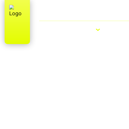
Qui sommes-nous ?
E-Bike Roa
VÉLOS ÉLECTRIQUES
VÉLOS