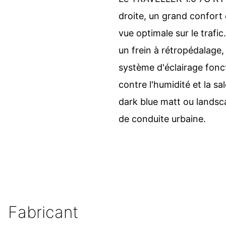
droite, un grand confort
vue optimale sur le trafic
un frein à rétropédalage
système d'éclairage fon
contre l'humidité et la sa
dark blue matt ou landsc
de conduite urbaine.
Fabricant