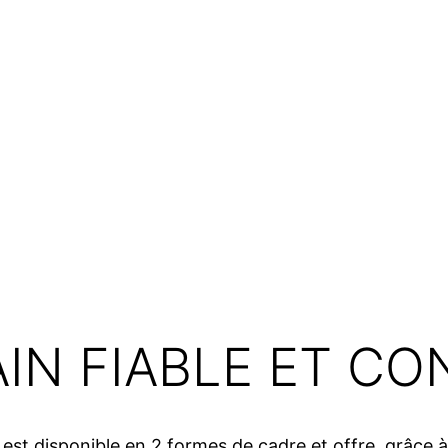
IN FIABLE ET C
st disponible en 2 formes de cadre et offre, grâce à