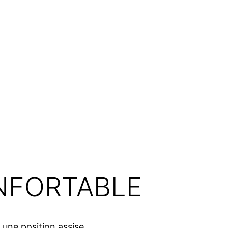
ONFORTABLE
 une position assise