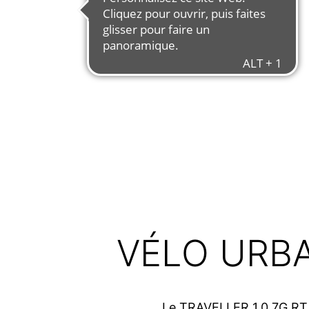
VÉLO URBA
Le TRAVELLER 1.0 7G RT e