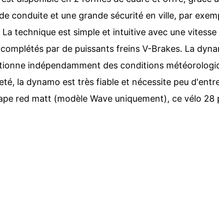
 de conduite et une grande sécurité en ville, par exe
. La technique est simple et intuitive avec une vitess
, complétés par de puissants freins V-Brakes. La dy
ctionne indépendamment des conditions météorologiq
leté, la dynamo est très fiable et nécessite peu d'entre
ape red matt (modèle Wave uniquement), ce vélo 28 pl