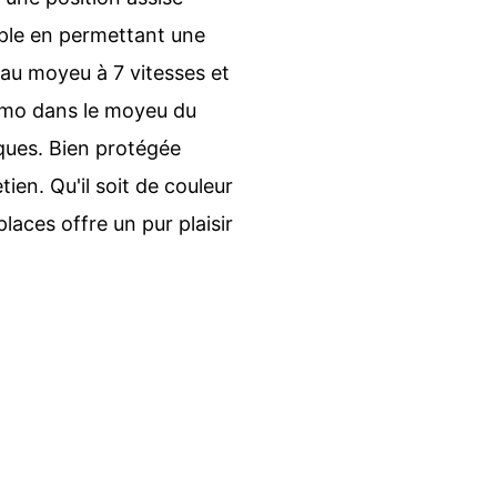
mple en permettant une
e au moyeu à 7 vitesses et
namo dans le moyeu du
ues. Bien protégée
tien. Qu'il soit de couleur
aces offre un pur plaisir