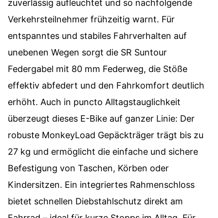
zuverlässig aufleuchtet und so nachfolgende
Verkehrsteilnehmer frühzeitig warnt. Für
entspanntes und stabiles Fahrverhalten auf
unebenen Wegen sorgt die SR Suntour
Federgabel mit 80 mm Federweg, die Stöße
effektiv abfedert und den Fahrkomfort deutlich
erhöht. Auch in puncto Alltagstauglichkeit
überzeugt dieses E-Bike auf ganzer Linie: Der
robuste MonkeyLoad Gepäckträger trägt bis zu
27 kg und ermöglicht die einfache und sichere
Befestigung von Taschen, Körben oder
Kindersitzen. Ein integriertes Rahmenschloss
bietet schnellen Diebstahlschutz direkt am
Fahrrad – ideal für kurze Stopps im Alltag. Für