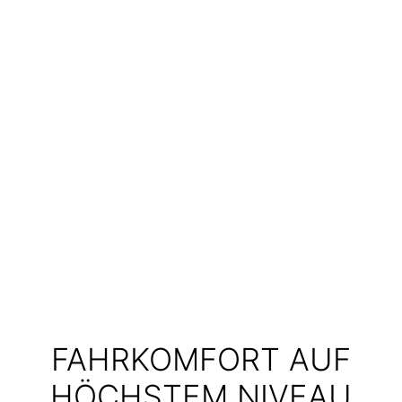
FAHRKOMFORT AUF
HÖCHSTEM NIVEAU