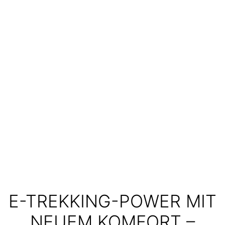
E-TREKKING-POWER MIT
NEUEM KOMFORT –