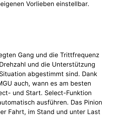
eigenen Vorlieben einstellbar.
legten Gang und die Trittfrequenz
Drehzahl und die Unterstützung
 Situation abgestimmt sind. Dank
e MGU auch, wann es am besten
ect- und Start. Select-Funktion
utomatisch ausführen. Das Pinion
r Fahrt, im Stand und unter Last