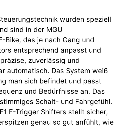
Steuerungstechnik wurden speziell
nd sind in der MGU
E-Bike, das je nach Gang und
otors entsprechend anpasst und
präzise, zuverlässig und
ogar automatisch. Das System weiß
ng man sich befindet und passt
frequenz und Bedürfnisse an. Das
, stimmiges Schalt- und Fahrgefühl.
 E-Trigger Shifters stellt sicher,
rspitzen genau so gut anfühlt, wie