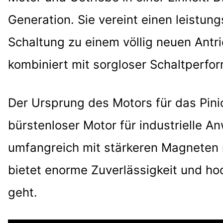
Generation. Sie vereint einen leistun
Schaltung zu einem völlig neuen Ant
kombiniert mit sorgloser Schaltperfo
Der Ursprung des Motors für das Pini
bürstenloser Motor für industrielle 
umfangreich mit stärkeren Magneten m
bietet enorme Zuverlässigkeit und h
geht.