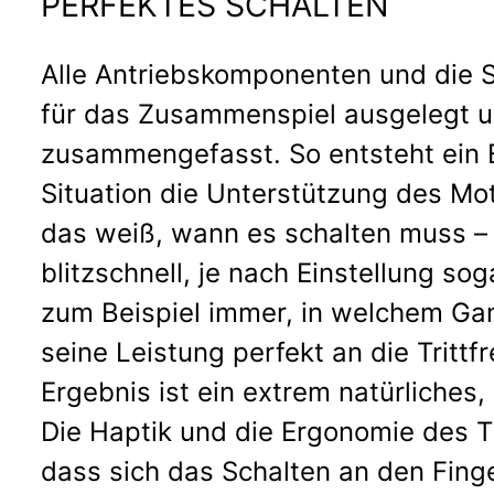
PERFEKTES SCHALTEN
Alle Antriebskomponenten und die 
für das Zusammenspiel ausgelegt u
zusammengefasst. So entsteht ein 
Situation die Unterstützung des M
das weiß, wann es schalten muss – 
blitzschnell, je nach Einstellung s
zum Beispiel immer, in welchem Ga
seine Leistung perfekt an die Tritt
Ergebnis ist ein extrem natürliches
Die Haptik und die Ergonomie des TE1
dass sich das Schalten an den Finge