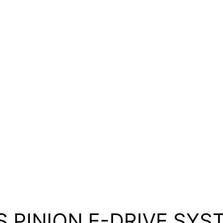
S PINION E-DRIVE SYS