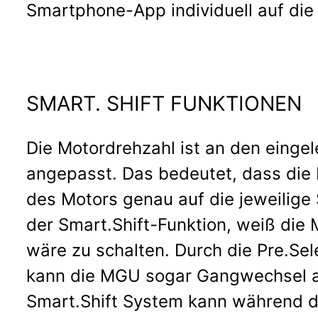
Smartphone-App individuell auf die 
SMART. SHIFT FUNKTIONEN
Die Motordrehzahl ist an den einge
angepasst. Das bedeutet, dass die 
des Motors genau auf die jeweilige
der Smart.Shift-Funktion, weiß di
wäre zu schalten. Durch die Pre.Sel
kann die MGU sogar Gangwechsel a
Smart.Shift System kann während de