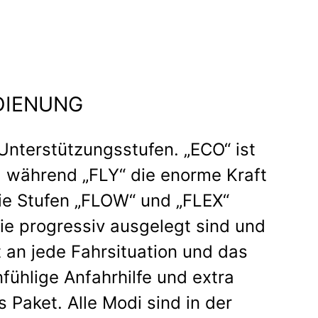
EDIENUNG
Unterstützungsstufen. „ECO“ ist
, während „FLY“ die enorme Kraft
Die Stufen „FLOW“ und „FLEX“
ie progressiv ausgelegt sind und
 an jede Fahrsituation und das
nfühlige Anfahrhilfe und extra
Paket. Alle Modi sind in der