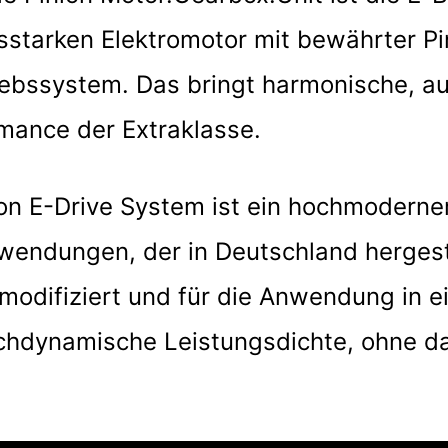
gsstarken Elektromotor mit bewährter Pi
riebssystem. Das bringt harmonische, 
rmance der Extraklasse.
on E-Drive System ist ein hochmoderner
Anwendungen, der in Deutschland hergest
odifiziert und für die Anwendung in e
ochdynamische Leistungsdichte, ohne da