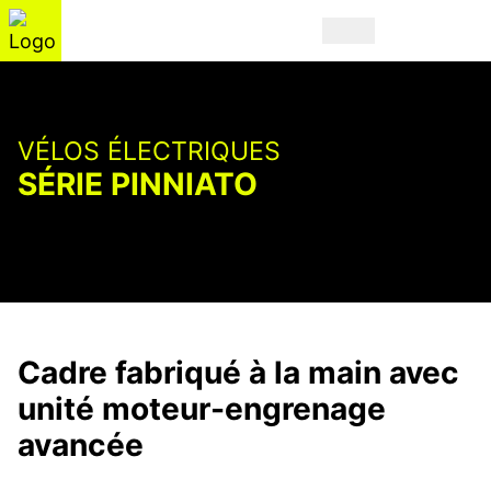
VÉLOS ÉLECTRIQUES
SÉRIE PINNIATO
Cadre fabriqué à la main avec
unité moteur-engrenage
avancée