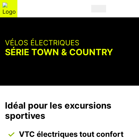
VÉLOS ÉLECTRIQUES
SÉRIE TOWN & COUNTRY
Idéal pour les excursions
sportives
VTC électriques tout confort