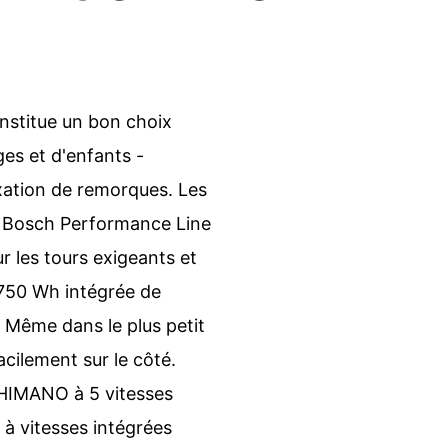
stitue un bon choix
es et d'enfants -
ixation de remorques. Les
ur Bosch Performance Line
 les tours exigeants et
 750 Wh intégrée de
 Même dans le plus petit
acilement sur le côté.
SHIMANO à 5 vitesses
 à vitesses intégrées