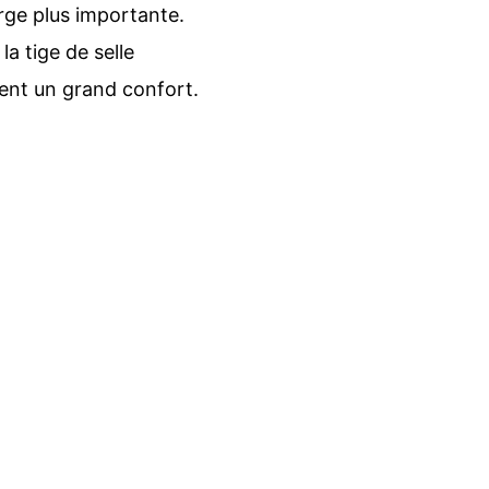
ge plus importante.
la tige de selle
ent un grand confort.