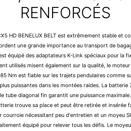
RENFORCÉS
X5 HD BENELUX BELT est extrêmement stable et con
ccordent une grande importance au transport de bagag
 est équipé des adaptateurs K-Link spéciaux pour la f
t utilisés misent également sur la qualité, le mote
5 Nm est fiable sur les trajets pendulaires comme sur
 plus puissantes dans les montées raides. La batterie
le tube diagonal fin garantit une puissance maximale.
terie trouve sa place et peut être retirée et insérée f
 courroie nécessitant peu d'entretien et un moyeu 
faitement équipé pour relever tous les défis. Le moyeu