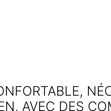
CONFORTABLE, NÉ
IEN, AVEC DES C