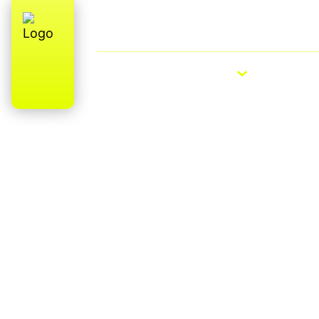
Qui sommes-nous ?
E-Bike Roa
VÉLOS ÉLECTRIQUES
VÉLOS