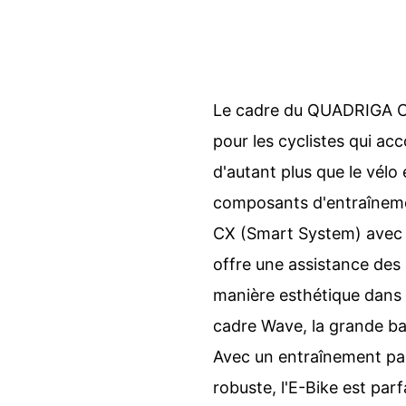
Le cadre du QUADRIGA C
pour les cyclistes qui a
d'autant plus que le vélo
composants d'entraînemen
CX (Smart System) avec 8
offre une assistance des
manière esthétique dans 
cadre Wave, la grande bat
Avec un entraînement par
robuste, l'E-Bike est par