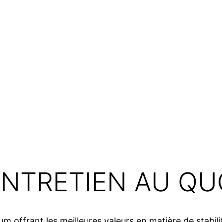
ENTRETIEN AU QU
m offrant les meilleures valeurs en matière de stabilit