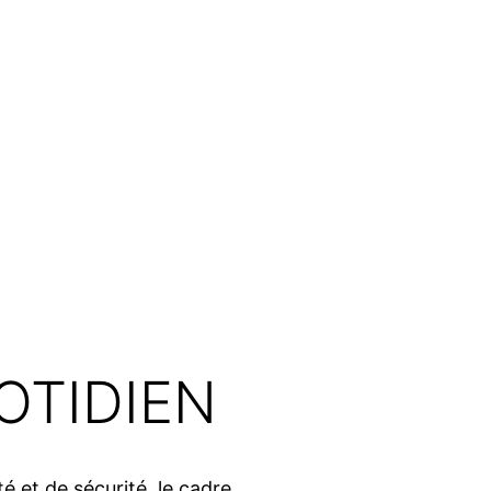
OTIDIEN
é et de sécurité, le cadre