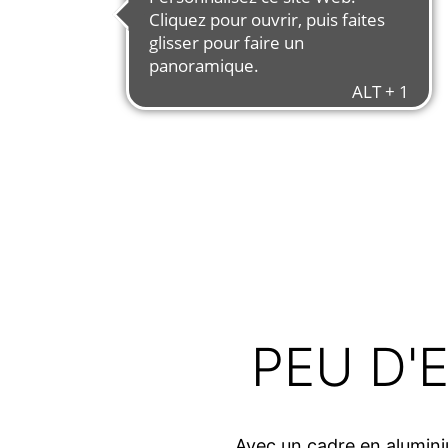
PEU D'
Avec un cadre en aluminiu