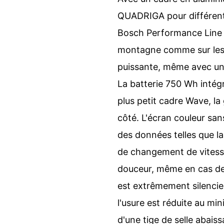
QUADRIGA pour différents
Bosch Performance Line 
montagne comme sur les t
puissante, même avec une
La batterie 750 Wh inté
plus petit cadre Wave, la 
côté. L'écran couleur sa
des données telles que la
de changement de vitess
douceur, même en cas de 
est extrêmement silencie
l'usure est réduite au 
d'une tige de selle abais