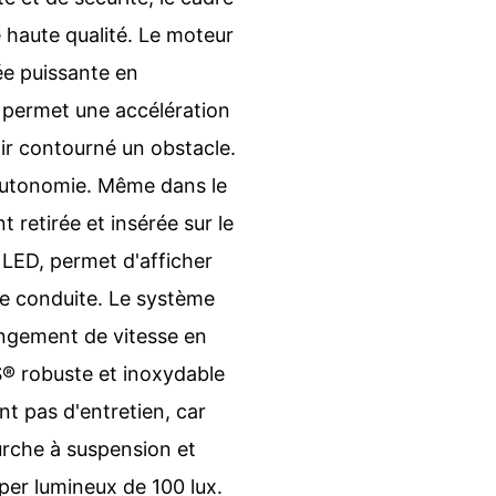
haute qualité. Le moteur
e puissante en
 permet une accélération
ir contourné un obstacle.
autonomie. Même dans le
 retirée et insérée sur le
 LED, permet d'afficher
 de conduite. Le système
ngement de vitesse en
® robuste et inoxydable
t pas d'entretien, car
rche à suspension et
uper lumineux de 100 lux.