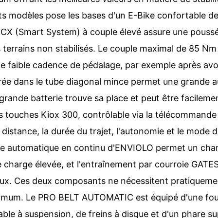
 modèles pose les bases d'un E-Bike confortable de 
CX (Smart System) à couple élevé assure une poussé
errains non stabilisés. Le couple maximal de 85 Nm
 faible cadence de pédalage, par exemple après avo
grée dans le tube diagonal mince permet une grande 
grande batterie trouve sa place et peut être facilement
ns touches Kiox 300, contrôlable via la télécommande
 distance, la durée du trajet, l'autonomie et le mode
e automatique en continu d'ENVIOLO permet un cha
charge élevée, et l'entraînement par courroie GATES
ux. Ces deux composants ne nécessitent pratiquemen
minimum. Le PRO BELT AUTOMATIC est équipé d'une fou
sable à suspension, de freins à disque et d'un phare s