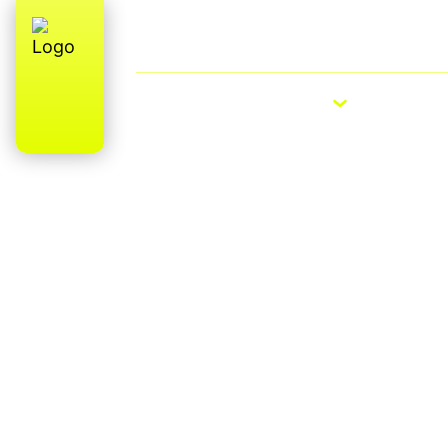
Qui sommes-nous ?
E-Bike Roa
VÉLOS ÉLECTRIQUES
VÉLOS