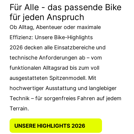
Für Alle - das passende Bike
KETTLER BIKES
für jeden Anspruch
"MADE IN GERMANY"
Ob Alltag, Abenteuer oder maximale
Effizienz: Unsere Bike-Highlights
2026 decken alle Einsatzbereiche und
technische Anforderungen ab – vom
funktionalen Alltagsrad bis zum voll
ausgestatteten Spitzenmodell. Mit
hochwertiger Ausstattung und langlebiger
Technik – für sorgenfreies Fahren auf jedem
Terrain.
UNSERE HIGHLIGHTS 2026