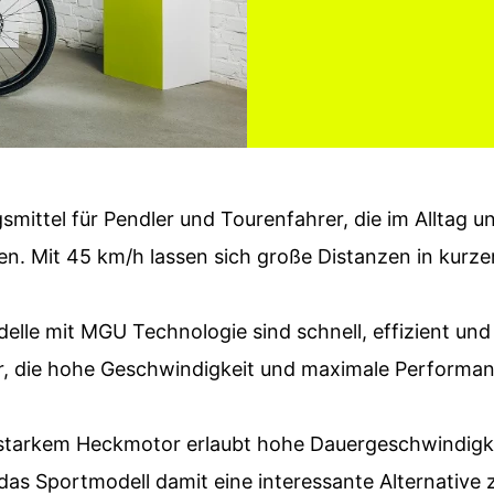
ittel für Pendler und Tourenfahrer, die im Alltag un
en. Mit 45 km/h lassen sich große Distanzen in kurze
le mit MGU Technologie sind schnell, effizient und k
rer, die hohe Geschwindigkeit und maximale Performa
starkem Heckmotor erlaubt hohe Dauergeschwindigke
das Sportmodell damit eine interessante Alternativ