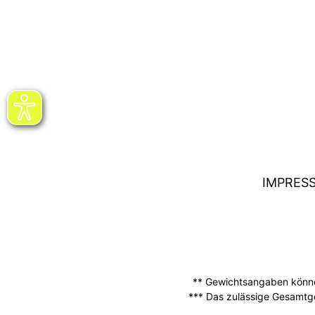
IMPRES
** Gewichtsangaben können
*** Das zulässige Gesamtg