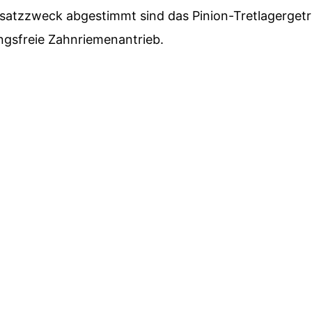
nsatzzweck abgestimmt sind das Pinion-Tretlagergetr
ngsfreie Zahnriemenantrieb.