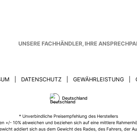
UNSERE FACHHÄNDLER, IHRE ANSPRECHPA
SUM
|
DATENSCHUTZ
|
GEWÄHRLEISTUNG
|
Deutschland
* Unverbindliche Preisempfehlung des Herstellers
 +/- 10% abweichen und beziehen sich auf eine mittlere Rahmenhöhe
ewicht addiert sich aus dem Gewicht des Rades, des Fahrers, der A