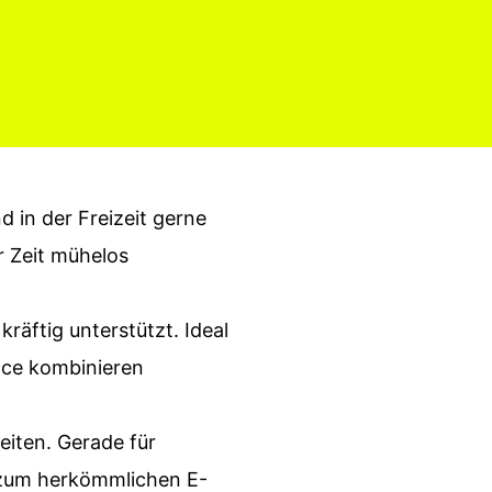
d in der Freizeit gerne
r Zeit mühelos
räftig unterstützt. Ideal
nce kombinieren
iten. Gerade für
e zum herkömmlichen E-