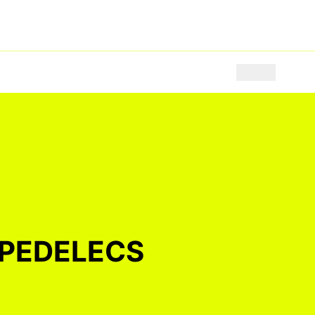
nd
 PEDELECS