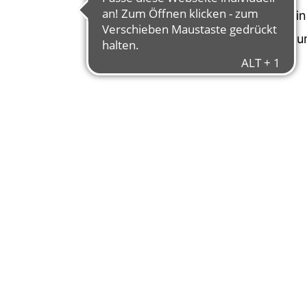
Bike. Optimal auf den Ei
Qualität sowie der wartu