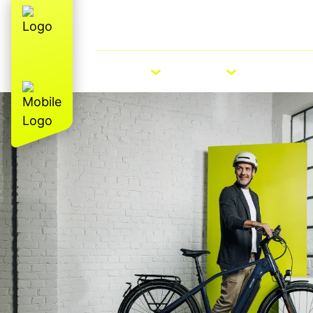
Über uns
E-Bike Roadshow
E-BIKES
BIKES
ZUBEHÖ