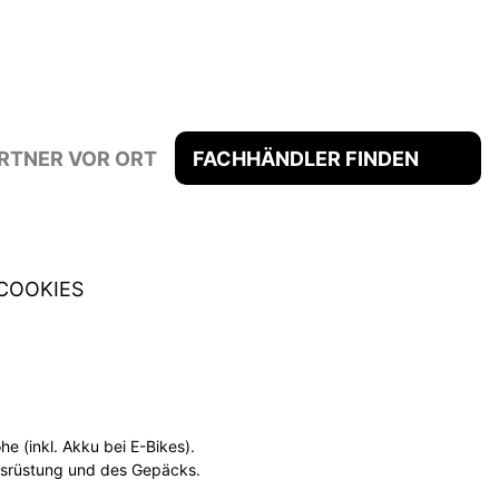
RTNER VOR ORT
FACHHÄNDLER FINDEN
COOKIES
 (inkl. Akku bei E-Bikes).
usrüstung und des Gepäcks.