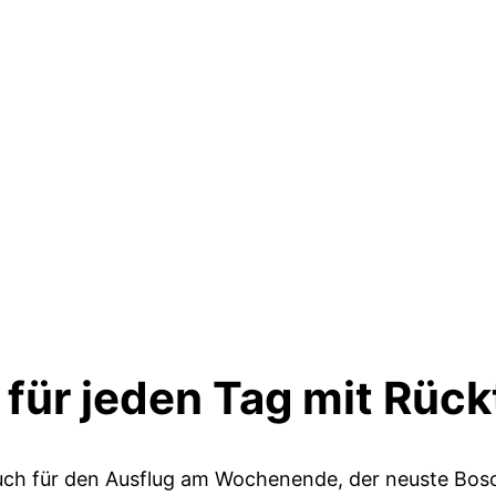
 für jeden Tag mit Rüc
r auch für den Ausflug am Wochenende, der neuste Bo