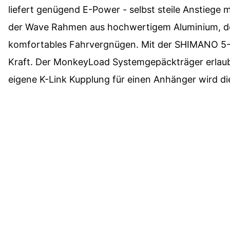
liefert genügend E-Power - selbst steile Anstie
der Wave Rahmen aus hochwertigem Aluminium, der 
komfortables Fahrvergnügen. Mit der SHIMANO 5-Ga
Kraft. Der MonkeyLoad Systemgepäckträger erlaubt
eigene K-Link Kupplung für einen Anhänger wird die