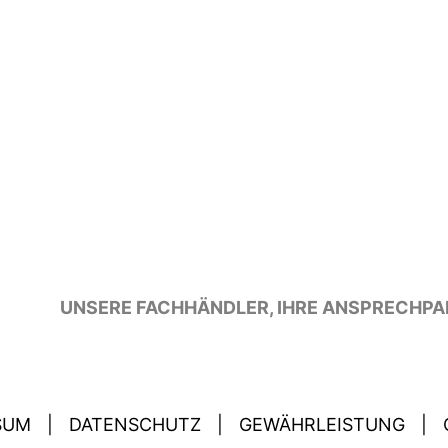
UNSERE FACHHÄNDLER, IHRE ANSPRECHPA
SUM
|
DATENSCHUTZ
|
GEWÄHRLEISTUNG
|