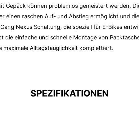
ge mit Gepäck können problemlos gemeistert werden.
einen raschen Auf- und Abstieg ermöglicht und die k
ng Nexus Schaltung, die speziell für E-Bikes entwi
 die einfache und schnelle Montage von Packtaschen 
 maximale Alltagstauglichkeit komplettiert.
SPEZIFIKATIONEN