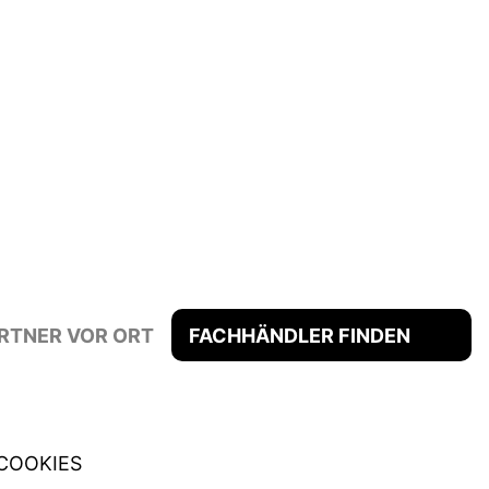
RTNER VOR ORT
FACHHÄNDLER FINDEN
COOKIES