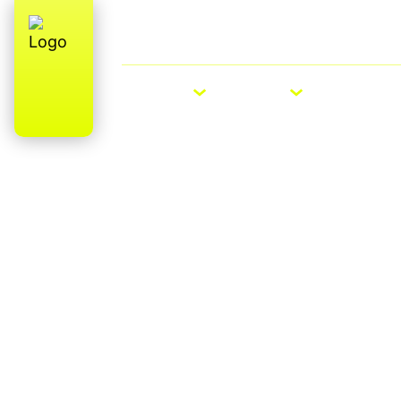
Über uns
E-Bike Roadshow
E-BIKES
BIKES
ZUBEHÖ