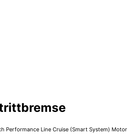
ktrittbremse
sch Performance Line Cruise (Smart System) Motor