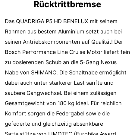
Rücktrittbremse
Das QUADRIGA P5 HD BENELUX mit seinem
Rahmen aus bestem Aluminium setzt auch bei
seinen Antriebskomponenten auf Qualität! Der
Bosch Performance Line Cruise Motor liefert fein
zu dosierenden Schub an die 5-Gang Nexus
Nabe von SHIMANO. Die Schaltnabe ermöglicht
dabei auch unter stärkerer Last sanfte und
saubere Gangwechsel. Bei einem zulässigen
Gesamtgewicht von 180 kg ideal. Für reichlich
Komfort sorgen die Federgabel sowie die
gefederte und gleichzeitig absenkbare
Sattelstütze von LIMOTEC (Eurobike Award