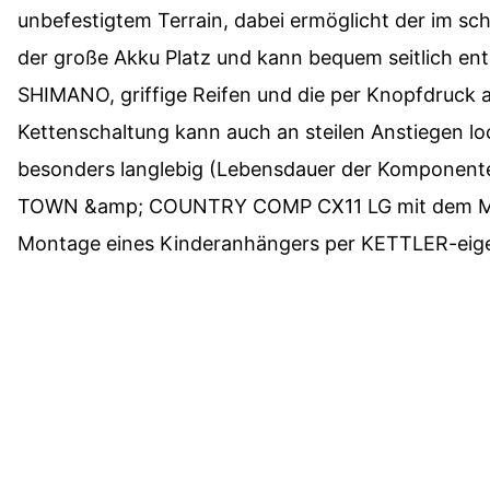
unbefestigtem Terrain, dabei ermöglicht der im sc
der große Akku Platz und kann bequem seitlich e
SHIMANO, griffige Reifen und die per Knopfdruck 
Kettenschaltung kann auch an steilen Anstiegen lo
besonders langlebig (Lebensdauer der Komponenten
TOWN &amp; COUNTRY COMP CX11 LG mit dem Monke
Montage eines Kinderanhängers per KETTLER-eige