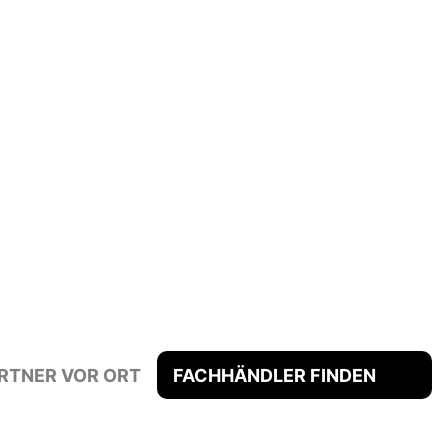
RTNER VOR ORT
FACHHÄNDLER FINDEN