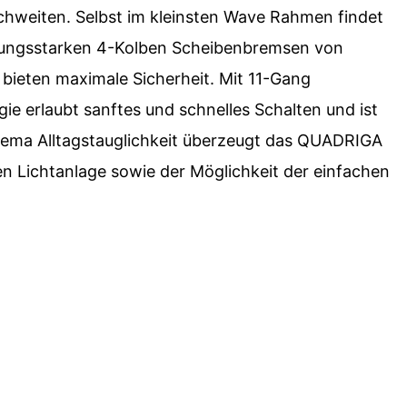
chweiten. Selbst im kleinsten Wave Rahmen findet
stungsstarken 4-Kolben Scheibenbremsen von
bieten maximale Sicherheit. Mit 11-Gang
e erlaubt sanftes und schnelles Schalten und ist
hema Alltagstauglichkeit überzeugt das QUADRIGA
ichtanlage sowie der Möglichkeit der einfachen