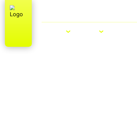
Über uns
E-Bike Roadshow
E-BIKES
BIKES
ZUBEHÖ