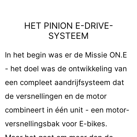
VOOR IEDEREEN.
HET PINION E-DRIVE-
MOTOR.GEARBOX.UNIT
SYSTEEM
In het begin was er de Missie ON.E
- het doel was de ontwikkeling van
een compleet aandrijfsysteem dat
de versnellingen en de motor
combineert in één unit - een motor-
versnellingsbak voor E-bikes.