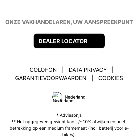
ONZE VAKHANDELAREN, UW AANSPREEKPUNT
DEALER LOCATOR
COLOFON
|
DATA PRIVACY
|
GARANTIEVOORWAARDEN
|
COOKIES
Nederland
* Adviesprijs
** Het opgegeven gewicht kan +/- 10% afwijken en heeft
betrekking op een medium framemaat (incl. batterij voor e-
bikes).