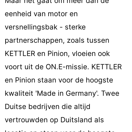
Maar het gaat om meer dan de
eenheid van motor en
versnellingsbak - sterke
partnerschappen, zoals tussen
KETTLER en Pinion, vloeien ook
voort uit de ON.E-missie. KETTLER
en Pinion staan ​​voor de hoogste
kwaliteit 'Made in Germany'. Twee
Duitse bedrijven die altijd
vertrouwden op Duitsland als