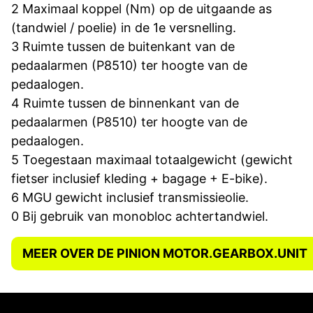
2 Maximaal koppel (Nm) op de uitgaande as
(tandwiel / poelie) in de 1e versnelling.
3 Ruimte tussen de buitenkant van de
pedaalarmen (P8510) ter hoogte van de
pedaalogen.
4 Ruimte tussen de binnenkant van de
pedaalarmen (P8510) ter hoogte van de
pedaalogen.
5 Toegestaan ​​maximaal totaalgewicht (gewicht
fietser inclusief kleding + bagage + E-bike).
6 MGU gewicht inclusief transmissieolie.
0 Bij gebruik van monobloc achtertandwiel.
MEER OVER DE PINION MOTOR.GEARBOX.UNIT