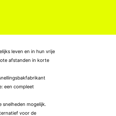
ijks leven en in hun vrije
rote afstanden in korte
nellingsbakfabrikant
e: een compleet
 snelheden mogelijk.
ternatief voor de