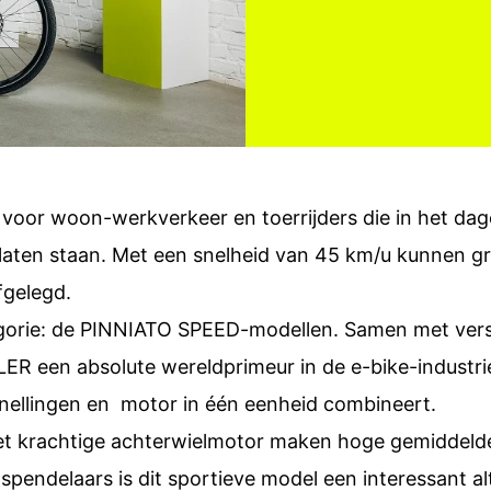
voor woon-werkverkeer en toerrijders die in het dagel
s laten staan. Met een snelheid van 45 km/u kunnen g
fgelegd.
gorie: de PINNIATO SPEED-modellen. Samen met vers
ER een absolute wereldprimeur in de e-bike-industri
nellingen en motor in één eenheid combineert.
 krachtige achterwielmotor maken hoge gemiddelde
pendelaars is dit sportieve model een interessant al