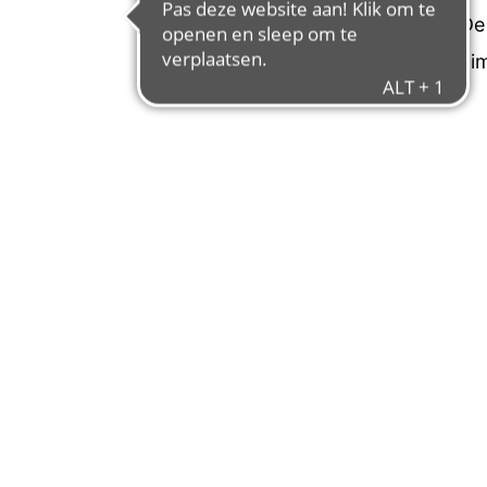
conventionele e-bike. De 
riemaandrijving zijn opt