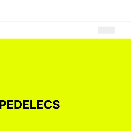
ë (Nederlands)
 PEDELECS