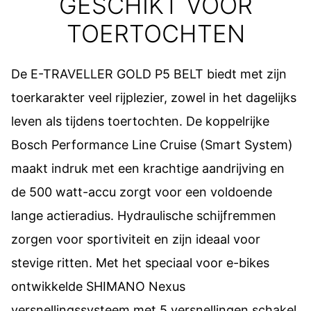
GESCHIKT VOOR
TOERTOCHTEN
De E-TRAVELLER GOLD P5 BELT biedt met zijn
toerkarakter veel rijplezier, zowel in het dagelijks
leven als tijdens toertochten. De koppelrijke
Bosch Performance Line Cruise (Smart System)
maakt indruk met een krachtige aandrijving en
de 500 watt-accu zorgt voor een voldoende
lange actieradius. Hydraulische schijfremmen
zorgen voor sportiviteit en zijn ideaal voor
stevige ritten. Met het speciaal voor e-bikes
ontwikkelde SHIMANO Nexus
versnellingssysteem met 5 versnellingen schakel