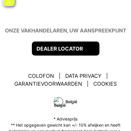
ONZE VAKHANDELAREN, UW AANSPREEKPUNT
DEALER LOCATOR
COLOFON
|
DATA PRIVACY
|
GARANTIEVOORWAARDEN
|
COOKIES
België
* Adviesprijs
** Het opgegeven gewicht kan +/- 10% afwijken en heeft