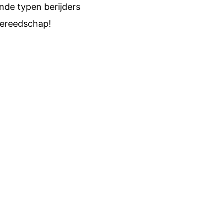
nde typen berijders
gereedschap!