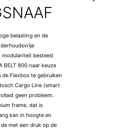
GSNAAF
oge belasting en de
nderhoudsvrije
 modulariteit besteed.
A BELT 800 naar keuze
s de Flexbox te gebruiken
 Bosch Cargo Line (smart
vollast geen probleem.
ium frame, dat is
tang kan in hoogte en
t de met een druk op de