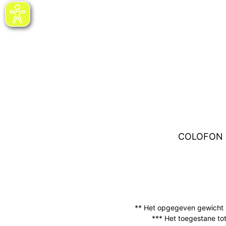
COLOFON
** Het opgegeven gewicht k
*** Het toegestane tot