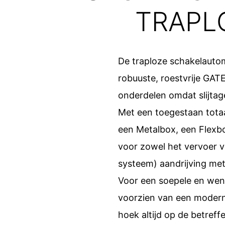
TRAPL
De traploze schakelauto
robuuste, roestvrije GATE
onderdelen omdat slijtag
Met een toegestaan tot
een Metalbox, een Flexbo
voor zowel het vervoer v
systeem) aandrijving met
Voor een soepele en wend
voorzien van een modern 
hoek altijd op de betref