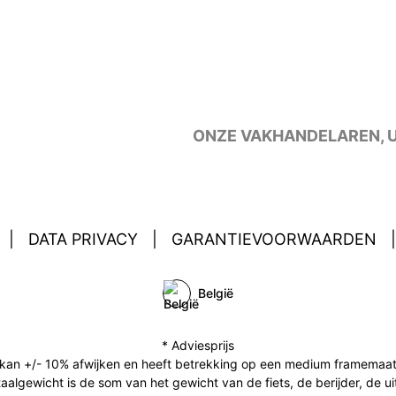
ONZE VAKHANDELAREN,
|
DATA PRIVACY
|
GARANTIEVOORWAARDEN
|
België
* Adviesprijs
an +/- 10% afwijken en heeft betrekking op een medium framemaat (in
aalgewicht is de som van het gewicht van de fiets, de berijder, de u