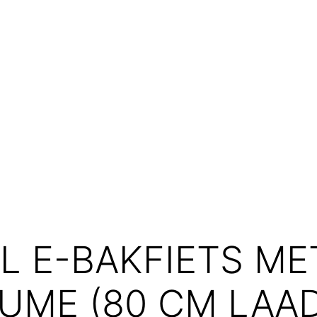
L E-BAKFIETS M
ME (80 CM LAA