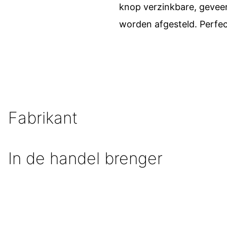
knop verzinkbare, gevee
worden afgesteld. Perfec
Fabrikant
In de handel brenger