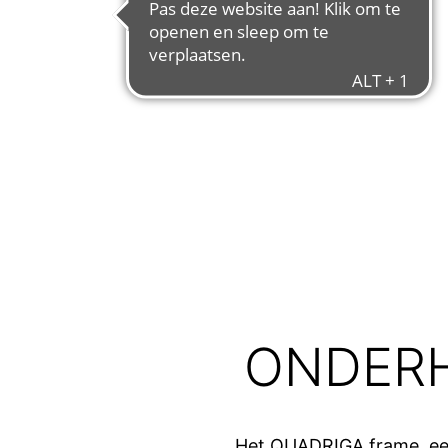
ONDER
Het QUADRIGA frame, een 