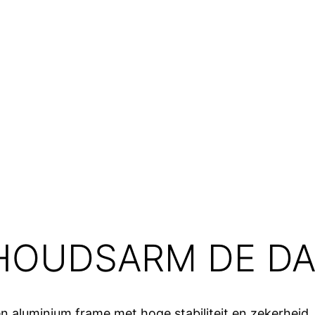
HOUDSARM DE DA
aluminium frame met hoge stabiliteit en zekerheid,