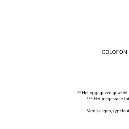
COLOFON
** Het opgegeven gewicht k
*** Het toegestane tot
Vergissingen, typefou