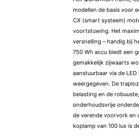
modellen de basis voor 
CX (smart systeem) motor
voortstuwing. Het maxima
versnelling – handig bij 
750 Wh accu biedt een gr
gemakkelijk zijwaarts wo
aanstuurbaar via de LED 
weergegeven. De traploz
belasting en de robuuste,
onderhoudsvrije onderdel
de verende voorvork en 
koplamp van 100 lux is d