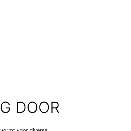
G DOOR
 vormt voor diverse