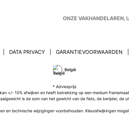
ONZE VAKHANDELAREN,
|
DATA PRIVACY
|
GARANTIEVOORWAARDEN
|
België
* Adviesprijs
an +/- 10% afwijken en heeft betrekking op een medium framemaat (in
aalgewicht is de som van het gewicht van de fiets, de berijder, de u
ten en technische wijzigingen voorbehouden. Kleurafwijkingen mogelij