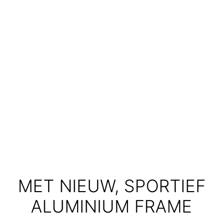
MET NIEUW, SPORTIEF
ALUMINIUM FRAME