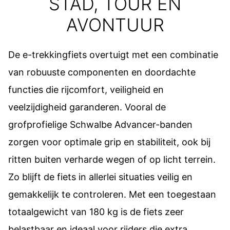
STAD, TOUR EN
AVONTUUR
De e-trekkingfiets overtuigt met een combinatie
van robuuste componenten en doordachte
functies die rijcomfort, veiligheid en
veelzijdigheid garanderen. Vooral de
grofprofielige Schwalbe Advancer-banden
zorgen voor optimale grip en stabiliteit, ook bij
ritten buiten verharde wegen of op licht terrein.
Zo blijft de fiets in allerlei situaties veilig en
gemakkelijk te controleren. Met een toegestaan
totaalgewicht van 180 kg is de fiets zeer
belastbaar en ideaal voor rijders die extra