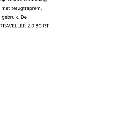
f met terugtraprem,
n gebruik. De
e TRAVELLER 2.0 8G RT