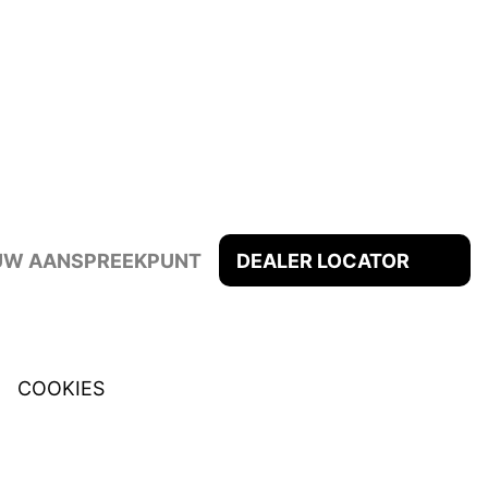
 UW AANSPREEKPUNT
DEALER LOCATOR
COOKIES