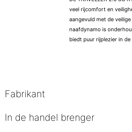
veel rijcomfort en veili
aangevuld met de veilige 
naafdynamo is onderhoud
biedt puur rijplezier in de
Fabrikant
In de handel brenger