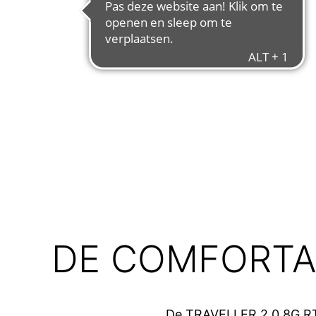
DE COMFORTA
De TRAVELLER 2.0 8G RT i