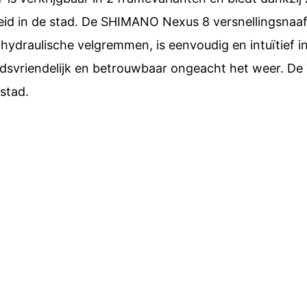
gheid in de stad. De SHIMANO Nexus 8 versnellingsnaa
hydraulische velgremmen, is eenvoudig en intuïtief i
svriendelijk en betrouwbaar ongeacht het weer. D
 stad.