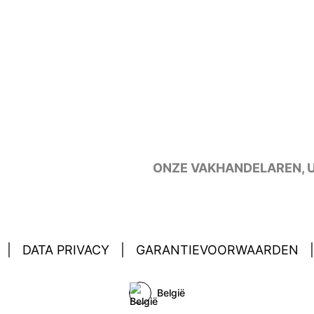
ONZE VAKHANDELAREN,
|
DATA PRIVACY
|
GARANTIEVOORWAARDEN
|
België