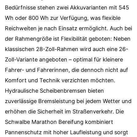
Bedürfnisse stehen zwei Akkuvarianten mit 545
Wh oder 800 Wh zur Verfügung, was flexible
Reichweiten je nach Einsatz ermöglicht. Auch bei
der Rahmengröße ist Flexibilität geboten: Neben
klassischen 28-Zoll-Rahmen wird auch eine 26-
Zoll-Variante angeboten – optimal für kleinere
Fahrer- und Fahrerinnen, die dennoch nicht auf
Komfort und Technik verzichten möchten.
Hydraulische Scheibenbremsen bieten
zuverlässige Bremsleistung bei jedem Wetter und
erhöhen die Sicherheit im Straßenverkehr. Die
Schwalbe Marathon Bereifung kombiniert
Pannenschutz mit hoher Laufleistung und sorgt